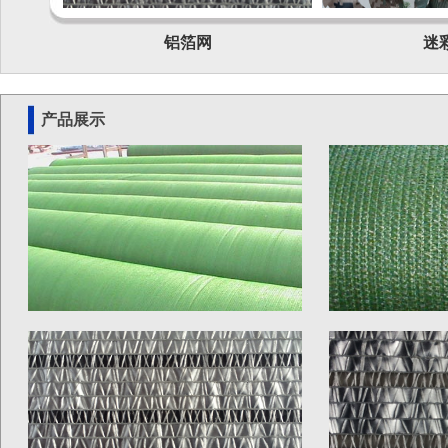
铝箔网
迷彩
产品展示