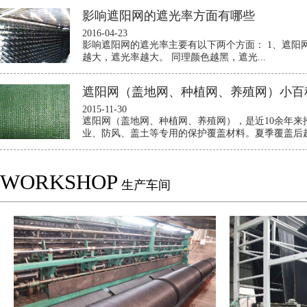
影响遮阳网的遮光率方面有哪些
2016-04-23
影响遮阳网的遮光率主要有以下两个方面： 1、遮阳
越大，遮光率越大。 同理颜色越黑，遮光...
遮阳网（盖地网、种植网、养殖网）小百
2015-11-30
遮阳网（盖地网、种植网、养殖网），是近10余年来
业、防风、盖土等专用的保护覆盖材料。夏季覆盖后起
WORKSHOP
生产车间