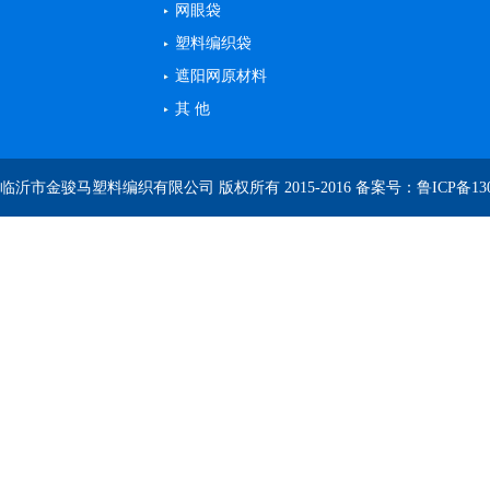
网眼袋
塑料编织袋
遮阳网原材料
其 他
临沂市金骏马塑料编织有限公司 版权所有 2015-2016 备案号：
鲁ICP备130